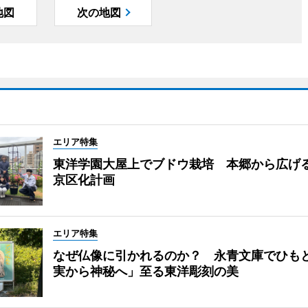
地図
次の地図
エリア特集
東洋学園大屋上でブドウ栽培 本郷から広げ
京区化計画
エリア特集
なぜ仏像に引かれるのか？ 永青文庫でひも
実から神秘へ」至る東洋彫刻の美