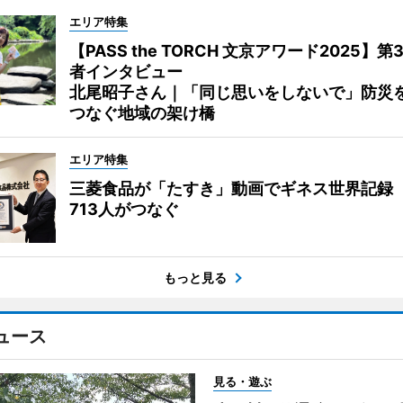
エリア特集
【PASS the TORCH 文京アワード2025】第
者インタビュー
北尾昭子さん｜「同じ思いをしないで」防災
つなぐ地域の架け橋
エリア特集
三菱食品が「たすき」動画でギネス世界記録
713人がつなぐ
もっと見る
ュース
見る・遊ぶ