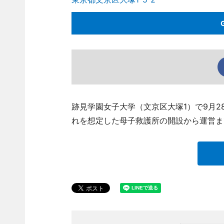
跡見学園女子大学（文京区大塚1）で9月2
れを想定した母子救護所の開設から運営ま