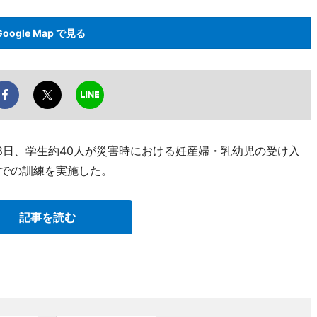
Google Map で見る
8日、学生約40人が災害時における妊産婦・乳幼児の受け入
での訓練を実施した。
記事を読む