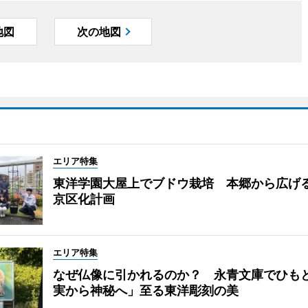
地図
次の地図
エリア特集
東洋学園大屋上でブドウ栽培 本郷から広げ
京区化計画
エリア特集
なぜ仏像に引かれるのか？ 永青文庫でひも
実から神秘へ」至る東洋彫刻の美