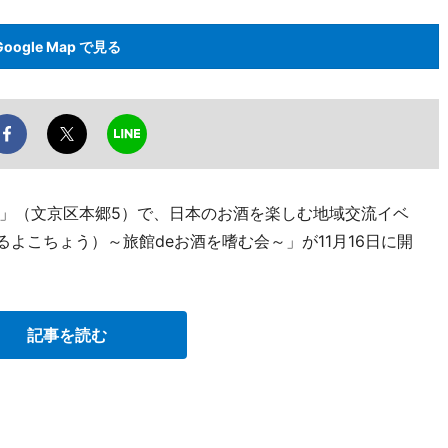
Google Map で見る
」（文京区本郷5）で、日本のお酒を楽しむ地域交流イベ
よこちょう）～旅館deお酒を嗜む会～」が11月16日に開
記事を読む