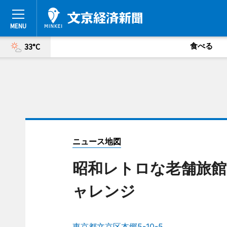
食べる
33°C
ニュース地図
昭和レトロな老舗旅
ャレンジ
東京都文京区本郷5-10-5