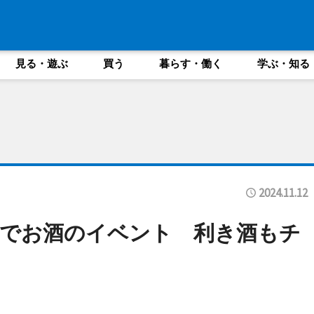
見る・遊ぶ
買う
暮らす・働く
学ぶ・知る
2024.11.12
館でお酒のイベント 利き酒もチ