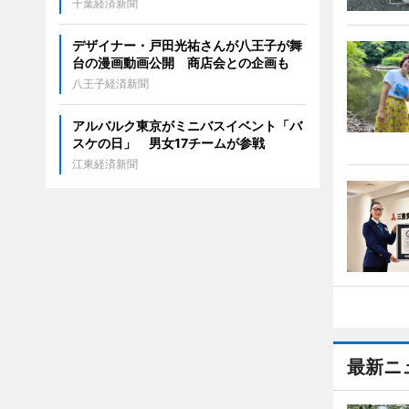
千葉経済新聞
デザイナー・戸田光祐さんが八王子が舞
台の漫画動画公開 商店会との企画も
八王子経済新聞
アルバルク東京がミニバスイベント「バ
スケの日」 男女17チームが参戦
江東経済新聞
最新ニ