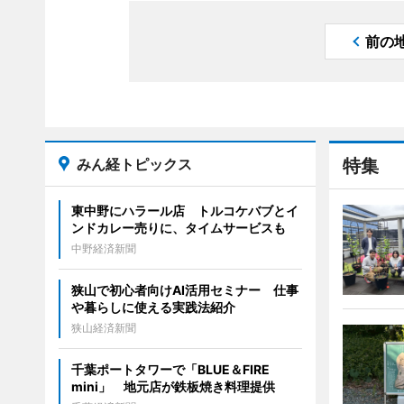
前の
みん経トピックス
特集
東中野にハラール店 トルコケバブとイ
ンドカレー売りに、タイムサービスも
中野経済新聞
狭山で初心者向けAI活用セミナー 仕事
や暮らしに使える実践法紹介
狭山経済新聞
千葉ポートタワーで「BLUE＆FIRE
mini」 地元店が鉄板焼き料理提供