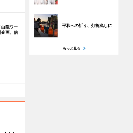
平和への祈り、灯籠流しに
「白隠ワー
同企画、信
もっと見る