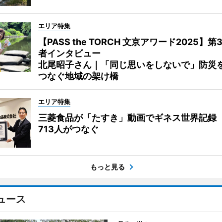
エリア特集
【PASS the TORCH 文京アワード2025】第
者インタビュー
北尾昭子さん｜「同じ思いをしないで」防災
つなぐ地域の架け橋
エリア特集
三菱食品が「たすき」動画でギネス世界記録
713人がつなぐ
もっと見る
ュース