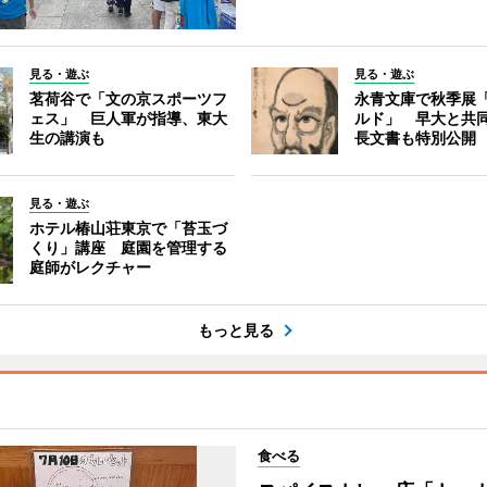
見る・遊ぶ
見る・遊ぶ
茗荷谷で「文の京スポーツフ
永青文庫で秋季展
ェス」 巨人軍が指導、東大
ルド」 早大と共
生の講演も
長文書も特別公開
見る・遊ぶ
ホテル椿山荘東京で「苔玉づ
くり」講座 庭園を管理する
庭師がレクチャー
もっと見る
食べる