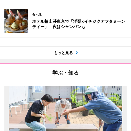
食べる
ホテル椿山荘東京で「洋梨×イチジクアフタヌーン
ティー」 夜はシャンパンも
もっと見る
学ぶ・知る