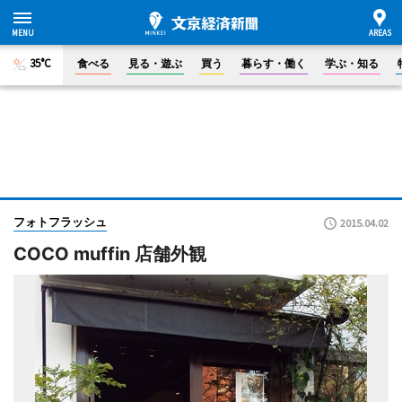
35°C
食べる
見る・遊ぶ
買う
暮らす・働く
学ぶ・知る
フォトフラッシュ
2015.04.02
COCO muffin 店舗外観