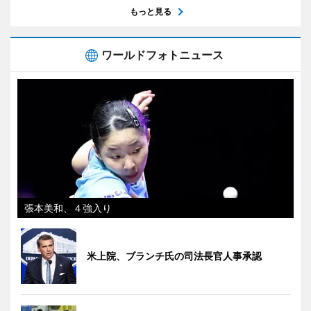
もっと見る
ワールドフォトニュース
張本美和、４強入り
米上院、ブランチ氏の司法長官人事承認