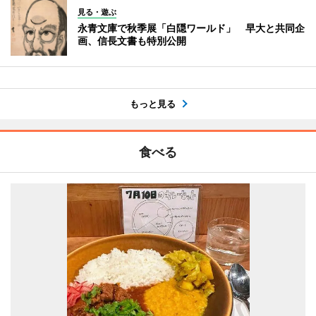
見る・遊ぶ
永青文庫で秋季展「白隠ワールド」 早大と共同企
画、信長文書も特別公開
もっと見る
食べる