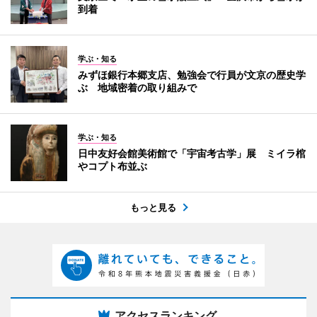
到着
学ぶ・知る
みずほ銀行本郷支店、勉強会で行員が文京の歴史学
ぶ 地域密着の取り組みで
学ぶ・知る
日中友好会館美術館で「宇宙考古学」展 ミイラ棺
やコプト布並ぶ
もっと見る
アクセスランキング