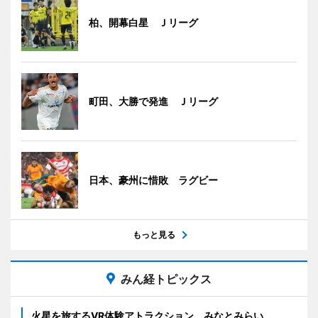
柏、開幕白星 Ｊリーグ
町田、大勝で発進 Ｊリーグ
日本、豪州に惜敗 ラグビー
もっと見る
みん経トピックス
火星を旅するVR体験アトラクション みなとみらい