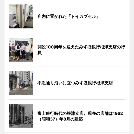
店内に置かれた「トイカプセル」
開設100周年を迎えたみずほ銀行根津支店の行
員
不忍通り沿いに立つみずほ銀行根津支店
富士銀行時代の根津支店。現在の店舗は1962
（昭和37）年8月の建築