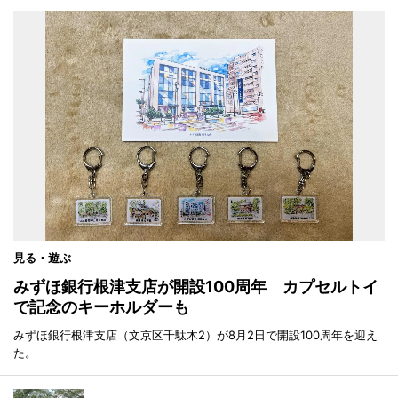
見る・遊ぶ
みずほ銀行根津支店が開設100周年 カプセルトイ
で記念のキーホルダーも
みずほ銀行根津支店（文京区千駄木2）が8月2日で開設100周年を迎え
た。