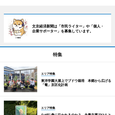
文京経済新聞は「市民ライター」や「個人・
企業サポーター」を募集しています。
特集
エリア特集
東洋学園大屋上でブドウ栽培 本郷から広げる
「葡」京区化計画
エリア特集
なぜ仏像に引かれるのか？ 永青文庫でひもと