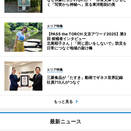
く「写実から神秘へ」至る東洋彫刻の美
エリア特集
【PASS the TORCH 文京アワード2025】第3
回 候補者インタビュー
北尾昭子さん｜「同じ思いをしないで」防災を
日常につなぐ地域の架け橋
エリア特集
三菱食品が「たすき」動画でギネス世界記録
社員713人がつなぐ
もっと見る
最新ニュース