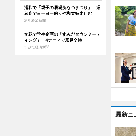
浦和で「親子の居場所なつまつり」 浴
衣姿でヨーヨー釣りや和太鼓楽しむ
浦和経済新聞
文花で学生企画の「すみだタウンミーテ
ィング」 4テーマで意見交換
すみだ経済新聞
最新ニ