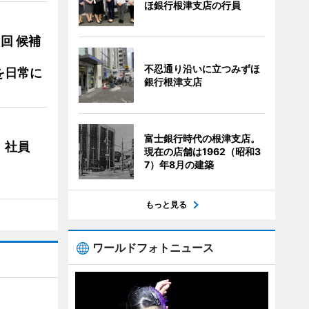
ほ銀行根津支店の行員
3回 候補
不忍通り沿いに立つみずほ
を日常に
銀行根津支店
富士銀行時代の根津支店。
 社員
現在の店舗は1962（昭和3
7）年8月の建築
もっと見る
ワールドフォトニュース