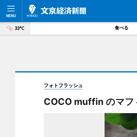
食べる
33°C
フォトフラッシュ
COCO muffin の