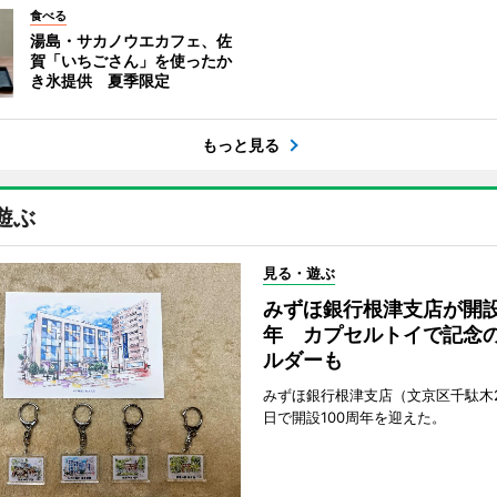
食べる
湯島・サカノウエカフェ、佐
賀「いちごさん」を使ったか
き氷提供 夏季限定
もっと見る
遊ぶ
見る・遊ぶ
みずほ銀行根津支店が開設
年 カプセルトイで記念
ルダーも
みずほ銀行根津支店（文京区千駄木2
日で開設100周年を迎えた。