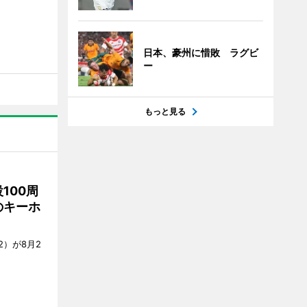
日本、豪州に惜敗 ラグビ
ー
もっと見る
100周
のキーホ
）が8月2