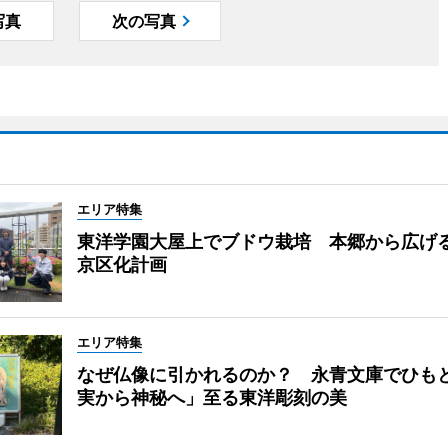
写真
次の写真
エリア特集
東洋学園大屋上でブドウ栽培 本郷から広げ
京区化計画
エリア特集
なぜ仏像に引かれるのか？ 永青文庫でひも
実から神秘へ」至る東洋彫刻の美