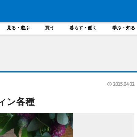
見る・遊ぶ
買う
暮らす・働く
学ぶ・知る
2015.04.02
マフィン各種