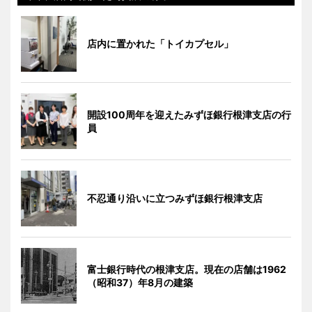
店内に置かれた「トイカプセル」
開設100周年を迎えたみずほ銀行根津支店の行
員
不忍通り沿いに立つみずほ銀行根津支店
富士銀行時代の根津支店。現在の店舗は1962
（昭和37）年8月の建築