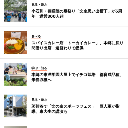
見る・遊ぶ
小石川・傳通院の夏祭り「文京思い出横丁」が5周
年 運営300人超
食べる
スパイスカレー店「トーカイカレー」、本郷に戻り
間借り出店 週替わりで提供
学ぶ・知る
本郷の東洋学園大屋上でイチゴ栽培 都育成品種、
来春収穫へ
見る・遊ぶ
茗荷谷で「文の京スポーツフェス」 巨人軍が指
導、東大生の講演も