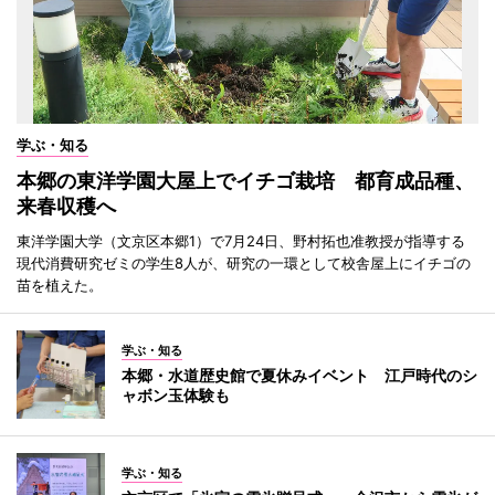
学ぶ・知る
本郷の東洋学園大屋上でイチゴ栽培 都育成品種、
来春収穫へ
東洋学園大学（文京区本郷1）で7月24日、野村拓也准教授が指導する
現代消費研究ゼミの学生8人が、研究の一環として校舎屋上にイチゴの
苗を植えた。
学ぶ・知る
本郷・水道歴史館で夏休みイベント 江戸時代のシ
ャボン玉体験も
学ぶ・知る