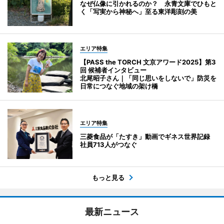
なぜ仏像に引かれるのか？ 永青文庫でひもと
く「写実から神秘へ」至る東洋彫刻の美
エリア特集
【PASS the TORCH 文京アワード2025】第3
回 候補者インタビュー
北尾昭子さん｜「同じ思いをしないで」防災を
日常につなぐ地域の架け橋
エリア特集
三菱食品が「たすき」動画でギネス世界記録
社員713人がつなぐ
もっと見る
最新ニュース