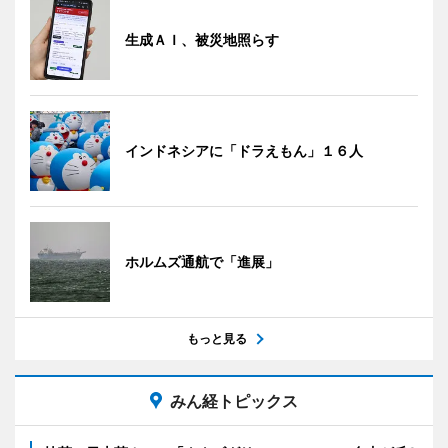
生成ＡＩ、被災地照らす
インドネシアに「ドラえもん」１６人
ホルムズ通航で「進展」
もっと見る
みん経トピックス