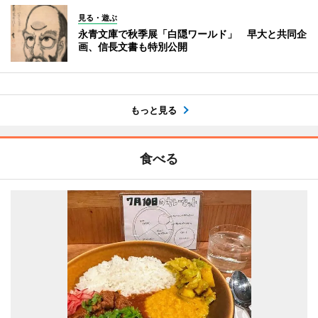
見る・遊ぶ
永青文庫で秋季展「白隠ワールド」 早大と共同企
画、信長文書も特別公開
もっと見る
食べる