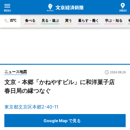
35°C
食べる
見る・遊ぶ
買う
暮らす・働く
学ぶ・知る
ニュース地図
2024.08.26
文京・本郷「かねやすビル」に和洋菓子店
春日局の縁つなぐ
東京都文京区本郷2-40-11
Google Map で見る