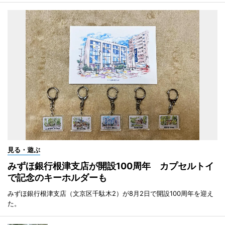
見る・遊ぶ
みずほ銀行根津支店が開設100周年 カプセルトイ
で記念のキーホルダーも
みずほ銀行根津支店（文京区千駄木2）が8月2日で開設100周年を迎え
た。