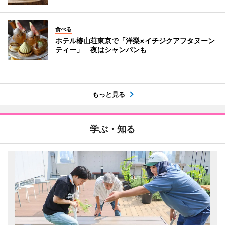
食べる
ホテル椿山荘東京で「洋梨×イチジクアフタヌーン
ティー」 夜はシャンパンも
もっと見る
学ぶ・知る