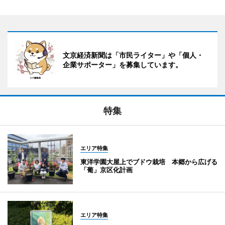
文京経済新聞は「市民ライター」や「個人・
企業サポーター」を募集しています。
特集
エリア特集
東洋学園大屋上でブドウ栽培 本郷から広げる
「葡」京区化計画
エリア特集