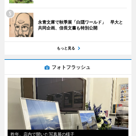
永青文庫で秋季展「白隠ワールド」 早大と
共同企画、信長文書も特別公開
もっと見る
フォトフラッシュ
昨年、店内で開いた写真展の様子