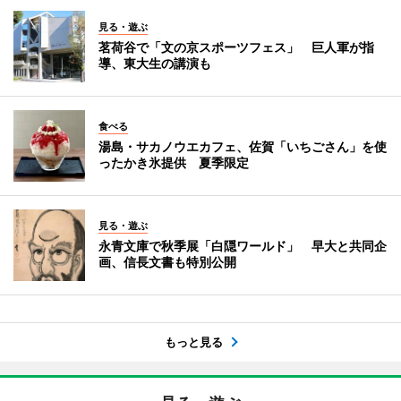
見る・遊ぶ
茗荷谷で「文の京スポーツフェス」 巨人軍が指
導、東大生の講演も
食べる
湯島・サカノウエカフェ、佐賀「いちごさん」を使
ったかき氷提供 夏季限定
見る・遊ぶ
永青文庫で秋季展「白隠ワールド」 早大と共同企
画、信長文書も特別公開
もっと見る