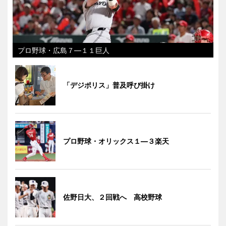
プロ野球・広島７―１１巨人
「デジポリス」普及呼び掛け
プロ野球・オリックス１―３楽天
佐野日大、２回戦へ 高校野球