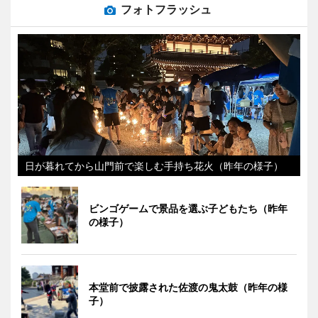
フォトフラッシュ
日が暮れてから山門前で楽しむ手持ち花火（昨年の様子）
ビンゴゲームで景品を選ぶ子どもたち（昨年
の様子）
本堂前で披露された佐渡の鬼太鼓（昨年の様
子）