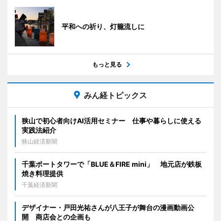
平和への祈り、灯籠流しに
もっと見る
みん経トピックス
狭山で初心者向けAI活用セミナー 仕事や暮らしに使える
実践法紹介
狭山経済新聞
千葉ポートタワーで「BLUE＆FIRE mini」 地元店が鉄板
焼き料理提供
千葉経済新聞
デザイナー・戸田光祐さんが八王子が舞台の漫画動画公
開 商店会との企画も