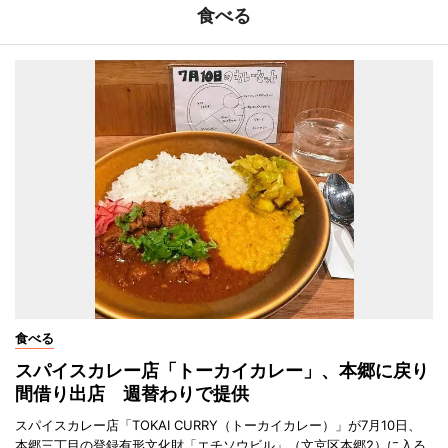
食べる
食べる
スパイスカレー店「トーカイカレー」、本郷に戻り
間借り出店 週替わりで提供
スパイスカレー店「TOKAI CURRY（トーカイカレー）」が7月10日、
本郷三丁目の登録有形文化財「エチソウビル」（文京区本郷2）に入る