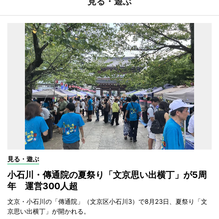
見る・遊ぶ
見る・遊ぶ
小石川・傳通院の夏祭り「文京思い出横丁」が5周
年 運営300人超
文京・小石川の「傳通院」（文京区小石川3）で8月23日、夏祭り「文
京思い出横丁」が開かれる。