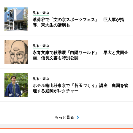
見る・遊ぶ
茗荷谷で「文の京スポーツフェス」 巨人軍が指
導、東大生の講演も
見る・遊ぶ
永青文庫で秋季展「白隠ワールド」 早大と共同企
画、信長文書も特別公開
見る・遊ぶ
ホテル椿山荘東京で「苔玉づくり」講座 庭園を管
理する庭師がレクチャー
もっと見る