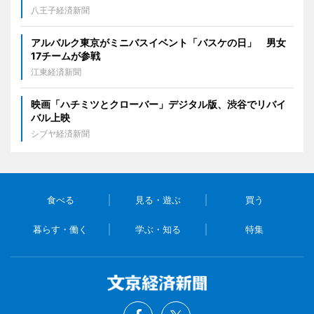
八王子経済新聞
アルバルク東京がミニバスイベント「バスケの日」 男女
17チームが参戦
江東経済新聞
映画「ハチミツとクローバー」デジタル版、渋谷でリバイ
バル上映
シブヤ経済新聞
食べる
見る・遊ぶ
買う
暮らす・働く
学ぶ・知る
特集