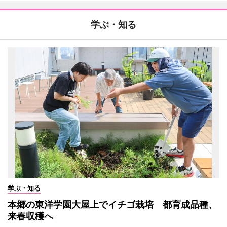
学ぶ・知る
学ぶ・知る
本郷の東洋学園大屋上でイチゴ栽培 都育成品種、
来春収穫へ