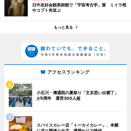
日中友好会館美術館で「宇宙考古学」展 ミイラ棺
やコプト布並ぶ
もっと見る
アクセスランキング
小石川・傳通院の夏祭り「文京思い出横丁」
が5周年 運営300人超
スパイスカレー店「トーカイカレー」、本郷
に戻り間借り出店 週替わりで提供