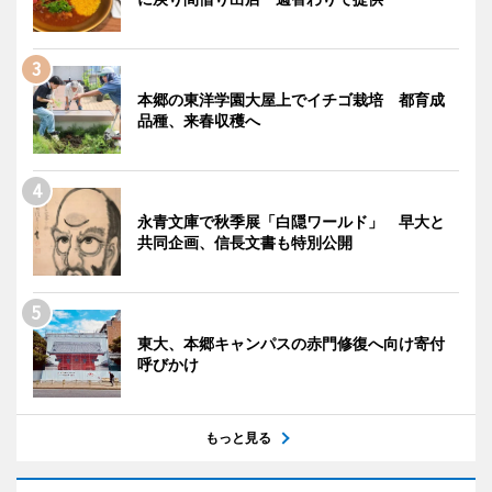
本郷の東洋学園大屋上でイチゴ栽培 都育成
品種、来春収穫へ
永青文庫で秋季展「白隠ワールド」 早大と
共同企画、信長文書も特別公開
東大、本郷キャンパスの赤門修復へ向け寄付
呼びかけ
もっと見る