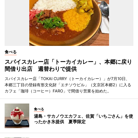
食べる
スパイスカレー店「トーカイカレー」、本郷に戻り
間借り出店 週替わりで提供
スパイスカレー店「TOKAI CURRY（トーカイカレー）」が7月10日、
本郷三丁目の登録有形文化財「エチソウビル」（文京区本郷2）に入る
カフェ「珈琲（コーヒー）FARO」で間借り営業を始めた。
食べる
湯島・サカノウエカフェ、佐賀「いちごさん」を使
ったかき氷提供 夏季限定