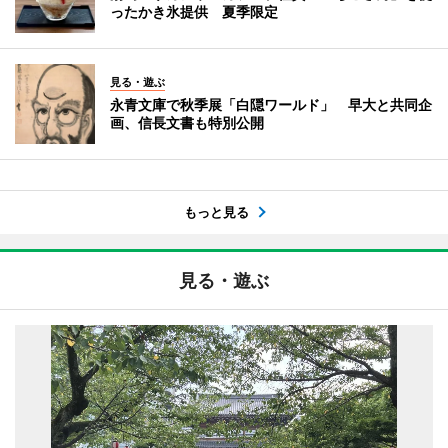
ったかき氷提供 夏季限定
見る・遊ぶ
永青文庫で秋季展「白隠ワールド」 早大と共同企
画、信長文書も特別公開
もっと見る
見る・遊ぶ