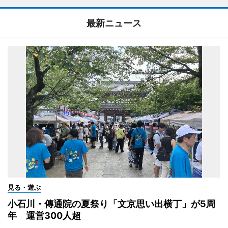
最新ニュース
見る・遊ぶ
小石川・傳通院の夏祭り「文京思い出横丁」が5周
年 運営300人超