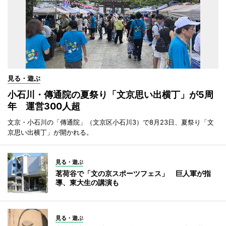
見る・遊ぶ
小石川・傳通院の夏祭り「文京思い出横丁」が5周
年 運営300人超
文京・小石川の「傳通院」（文京区小石川3）で8月23日、夏祭り「文
京思い出横丁」が開かれる。
見る・遊ぶ
茗荷谷で「文の京スポーツフェス」 巨人軍が指
導、東大生の講演も
見る・遊ぶ