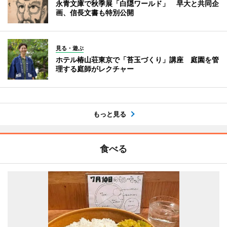
永青文庫で秋季展「白隠ワールド」 早大と共同企
画、信長文書も特別公開
見る・遊ぶ
ホテル椿山荘東京で「苔玉づくり」講座 庭園を管
理する庭師がレクチャー
もっと見る
食べる