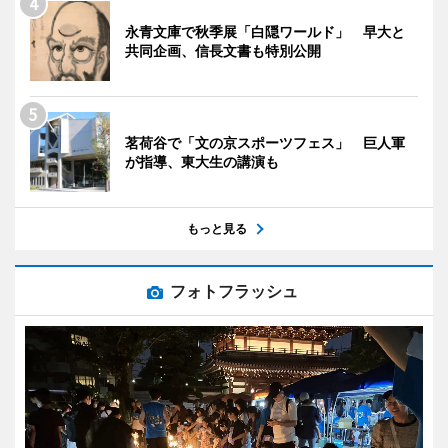
永青文庫で秋季展「白隠ワールド」 早大と
共同企画、信長文書も特別公開
茗荷谷で「文の京スポーツフェス」 巨人軍
が指導、東大生の講演も
もっと見る
フォトフラッシュ