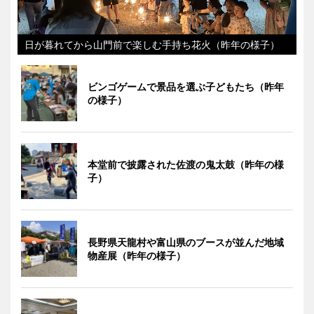
日が暮れてから山門前で楽しむ手持ち花火（昨年の様子）
ビンゴゲームで景品を選ぶ子どもたち（昨年
の様子）
本堂前で披露された佐渡の鬼太鼓（昨年の様
子）
長野県天龍村や富山県のブースが並んだ地域
物産展（昨年の様子）