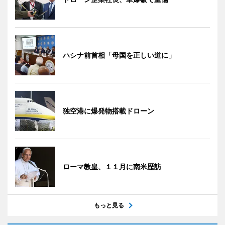
ハシナ前首相「母国を正しい道に」
独空港に爆発物搭載ドローン
ローマ教皇、１１月に南米歴訪
もっと見る