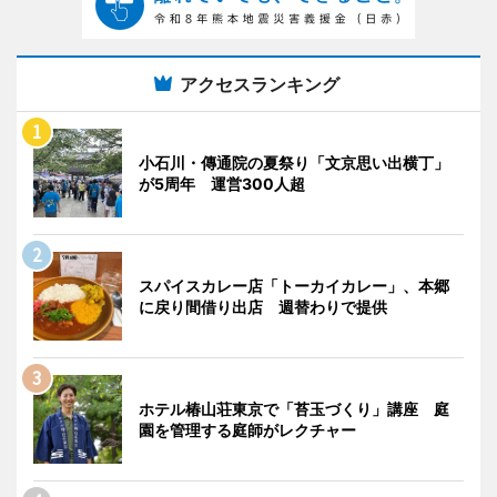
アクセスランキング
小石川・傳通院の夏祭り「文京思い出横丁」
が5周年 運営300人超
スパイスカレー店「トーカイカレー」、本郷
に戻り間借り出店 週替わりで提供
ホテル椿山荘東京で「苔玉づくり」講座 庭
園を管理する庭師がレクチャー