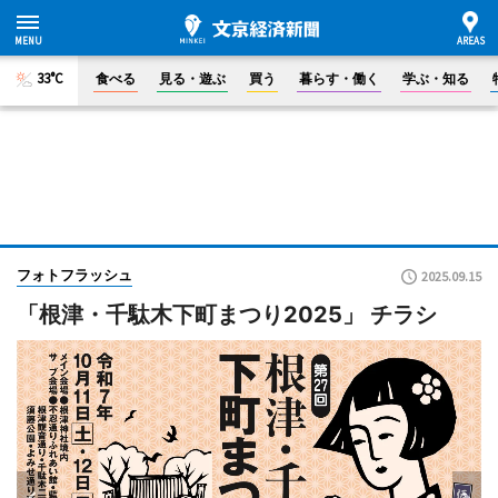
33°C
食べる
見る・遊ぶ
買う
暮らす・働く
学ぶ・知る
フォトフラッシュ
2025.09.15
「根津・千駄木下町まつり2025」 チラシ