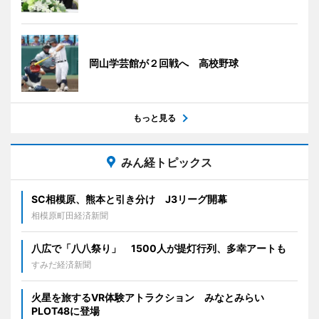
岡山学芸館が２回戦へ 高校野球
もっと見る
みん経トピックス
SC相模原、熊本と引き分け J3リーグ開幕
相模原町田経済新聞
八広で「八八祭り」 1500人が提灯行列、多幸アートも
すみだ経済新聞
火星を旅するVR体験アトラクション みなとみらい
PLOT48に登場