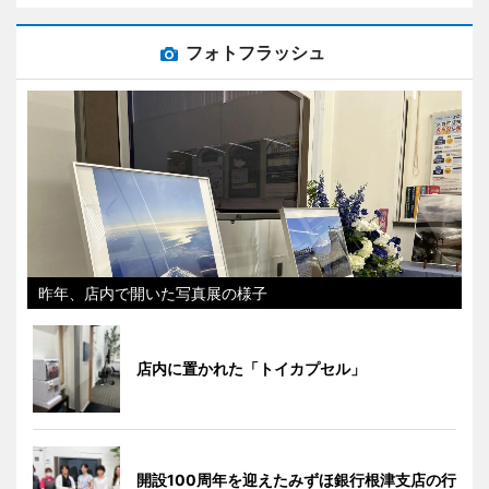
フォトフラッシュ
昨年、店内で開いた写真展の様子
店内に置かれた「トイカプセル」
開設100周年を迎えたみずほ銀行根津支店の行