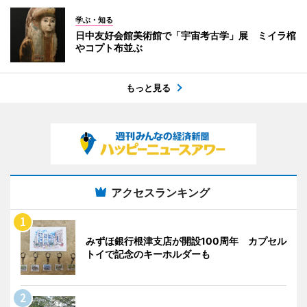
学ぶ・知る
日中友好会館美術館で「宇宙考古学」展 ミイラ棺
やコプト布並ぶ
もっと見る
アクセスランキング
みずほ銀行根津支店が開設100周年 カプセル
トイで記念のキーホルダーも