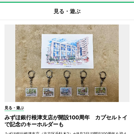
見る・遊ぶ
見る・遊ぶ
みずほ銀行根津支店が開設100周年 カプセルトイ
で記念のキーホルダーも
みずほ銀行根津支店（文京区千駄木2）が8月2日で開設100周年を迎え