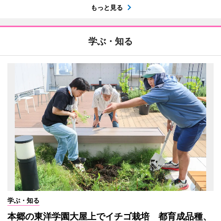
もっと見る
学ぶ・知る
学ぶ・知る
本郷の東洋学園大屋上でイチゴ栽培 都育成品種、