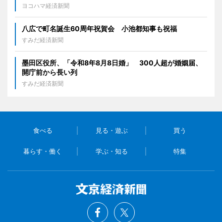
ヨコハマ経済新聞
八広で町名誕生60周年祝賀会 小池都知事も祝福
すみだ経済新聞
墨田区役所、「令和8年8月8日婚」 300人超が婚姻届、
開庁前から長い列
すみだ経済新聞
食べる
見る・遊ぶ
買う
暮らす・働く
学ぶ・知る
特集