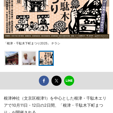
「根津・千駄木下町まつり2025」 チラシ
根津神社（文京区根津1）を中心とした根津・千駄木エリ
アで10月11日・12日の2日間、「根津・千駄木下町まつ
り」が開催される。